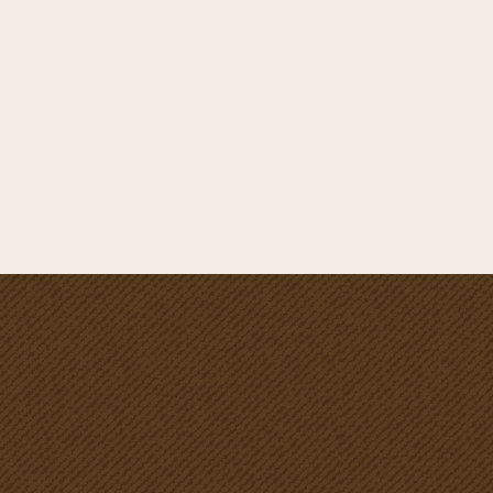
後とも皆様にご満足いただけるよう、技術の向上に勤めて参り
ます。諸事情を御賢察の上、ご理解を賜りますようお願い申し
上げます。
重ね重ねになりますが、今後もL’espaceRapportをよろしくお
願いいたします。
新着情報